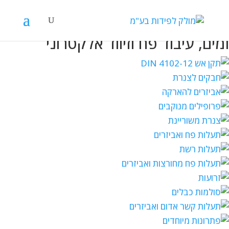
מולק לפידות
אביזרים למערכות חשמל, תקשורת
ומים, עיבוד פח וזיווד אלקטרוני