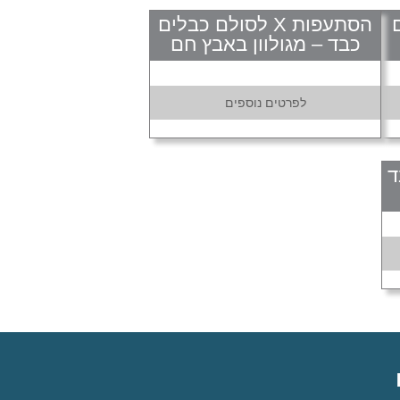
ם
הסתעפות X לסולם כבלים
כבד – מגולוון באבץ חם
לפרטים נוספים
ד