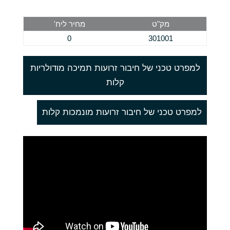
מק"ט
מחיר ליח'
0
301001
למפרט טכני של חיבור זרועות תמיכה מודולריות
קלות
למפרט טכני של חיבור זרועות מונמכות קלות