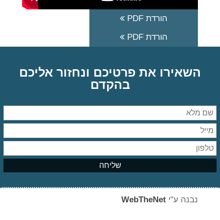
הורדת PDF
הורדת PDF
השאירו את פרטיכם ונחזור אליכם
בהקדם
נבנה ע"י
WebTheNet