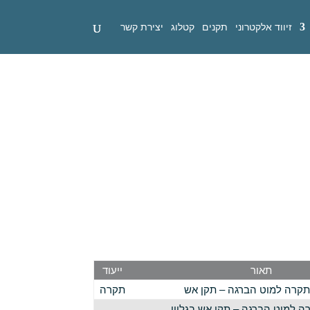
זיווד אלקטרוני
תקנים
קטלוג
יצירת קשר
תאור
ייעוד
קרה למוט הברגה – תקן אש
תקרה
ה למוט הברגה – תקן אש
בגלוון