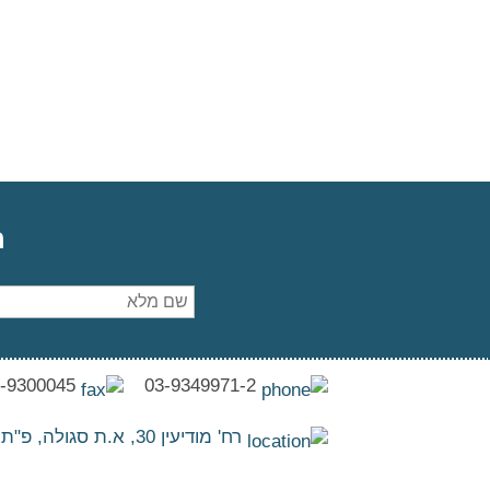
ה
03-9300045
03-9349971-2
רח' מודיעין 30, א.ת סגולה, פ"ת 4927176