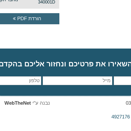
340001D
הורדת PDF
שאירו את פרטיכם ונחזור אליכם בהקדם
נבנה ע"י
WebTheNet