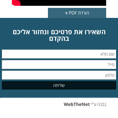
הורדת PDF
השאירו את פרטיכם ונחזור אליכם
בהקדם
נבנה ע"י
WebTheNet