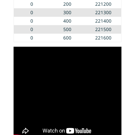
0
200
221200
0
300
221300
0
400
221400
0
500
221500
0
600
221600