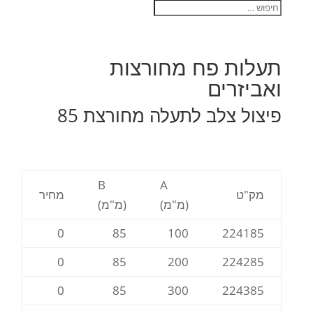
תעלות פח מחורצות
ואביזרים
פיצול צלב לתעלה מחורצת 85
B
A
מק"ט
מחיר
(מ"מ)
(מ"מ)
0
85
100
224185
0
85
200
224285
0
85
300
224385