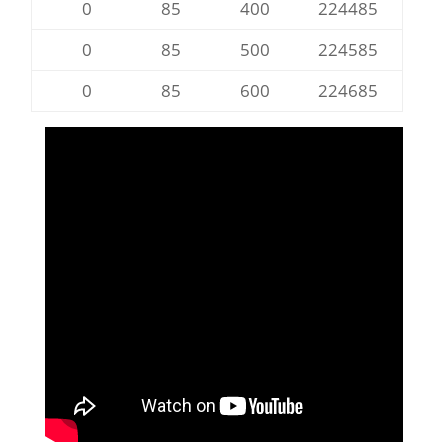
0
85
400
224485
0
85
500
224585
0
85
600
224685